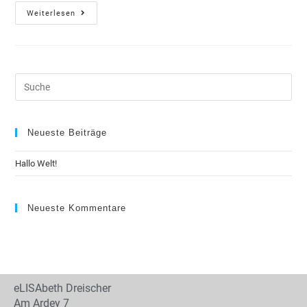
Weiterlesen
Neueste Beiträge
Hallo Welt!
Neueste Kommentare
eLISAbeth Dreischer
Am Ardey 7